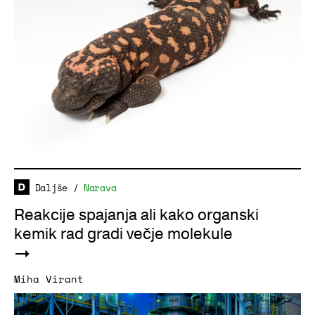
Daljše
/
Narava
Reakcije spajanja ali kako organski
kemik rad gradi večje molekule
Miha Virant