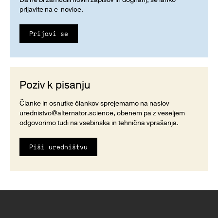
prijavite na e-novice.
Prijavi se
Poziv k pisanju
Članke in osnutke člankov sprejemamo na naslov
urednistvo@alternator.science
, obenem pa z veseljem
odgovorimo tudi na vsebinska in tehnična vprašanja.
Piši uredništvu