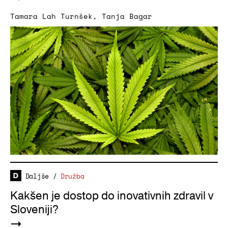
Tamara Lah Turnšek
,
Tanja Bagar
Daljše
/
Družba
Kakšen je dostop do inovativnih zdravil v
Sloveniji?