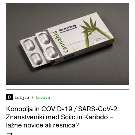
Daljše
/
Narava
Konoplja in COVID-19 / SARS-CoV-2:
Znanstveniki med Scilo in Karibdo –
lažne novice ali resnica?