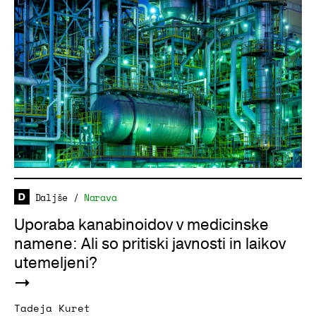
Daljše
/
Narava
Uporaba kanabinoidov v medicinske
namene: Ali so pritiski javnosti in laikov
utemeljeni?
Tadeja Kuret