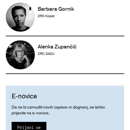
Barbara Gornik
ZRS Koper
Alenka Zupančič
ZRC SAZU
E-novice
Da ne bi zamudili novih zapisov in dognanj, se lahko
prijavite na e-novice.
Prijavi se