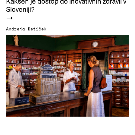
Kakšen je dostop do inovativnih zdravil v
Sloveniji?
Andreja Detiček