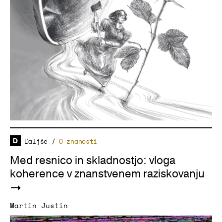
Daljše
/
O znanosti
Med resnico in skladnostjo: vloga
koherence v znanstvenem raziskovanju
Martin Justin