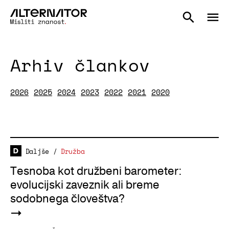
Arhiv člankov
2026
2025
2024
2023
2022
2021
2020
Daljše
/
Družba
Tesnoba kot družbeni barometer:
evolucijski zaveznik ali breme
sodobnega človeštva?