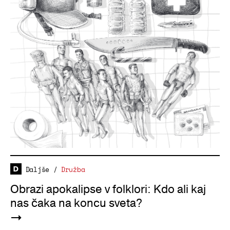
Daljše
/
Družba
Obrazi apokalipse v folklori: Kdo ali kaj
nas čaka na koncu sveta?