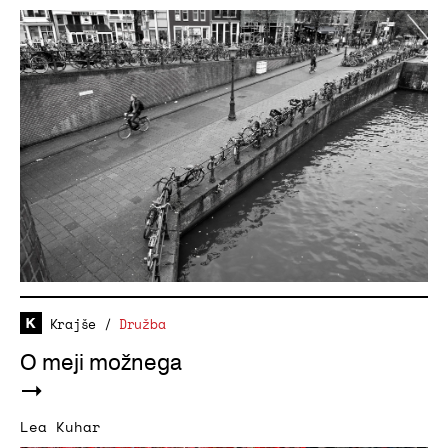
Krajše
/
Družba
O meji možnega
Lea Kuhar