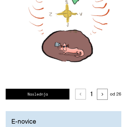
1
od 26
Naslednja
E-novice