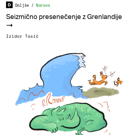
Daljše
/
Narava
Seizmično presenečenje z Grenlandije
Izidor Tasič