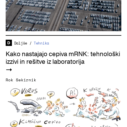
Daljše
/
Tehnika
Kako nastajajo cepiva mRNK: tehnološki
izzivi in rešitve iz laboratorija
Rok Sekirnik