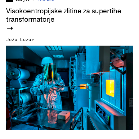
Visokoentropijske zlitine za supertihe
transformatorje
Jože Luzar