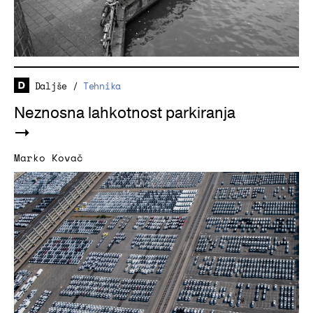
Daljše
/
Tehnika
Neznosna lahkotnost parkiranja
Marko Kovač