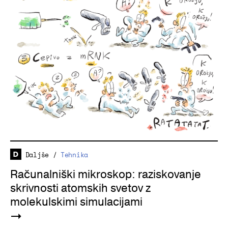
Daljše
/
Tehnika
Računalniški mikroskop: raziskovanje
skrivnosti atomskih svetov z
molekulskimi simulacijami