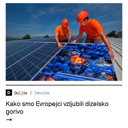
Daljše
/
Tehnika
Kako smo Evropejci vzljubili dizelsko
gorivo