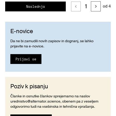
1
od 4
Naslednja
E-novice
Da ne bi zamudili novih zapisov in dognanj, se lahko
prijavite na e-novice.
Prijavi se
Poziv k pisanju
Članke in osnutke člankov sprejemamo na naslov
urednistvo@alternator.science
, obenem pa z veseljem
odgovorimo tudi na vsebinska in tehnična vprašanja.