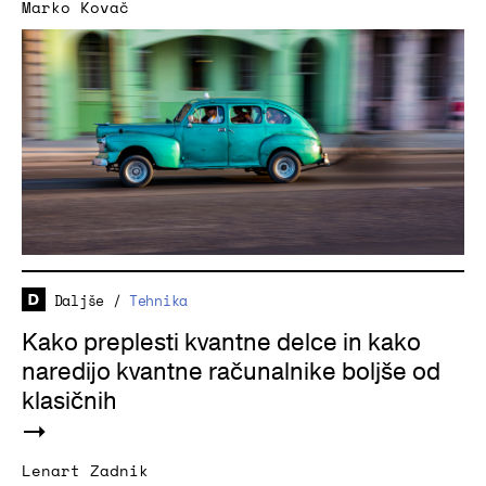
Marko Kovač
Daljše
/
Tehnika
Kako preplesti kvantne delce in kako
naredijo kvantne računalnike boljše od
klasičnih
Lenart Zadnik