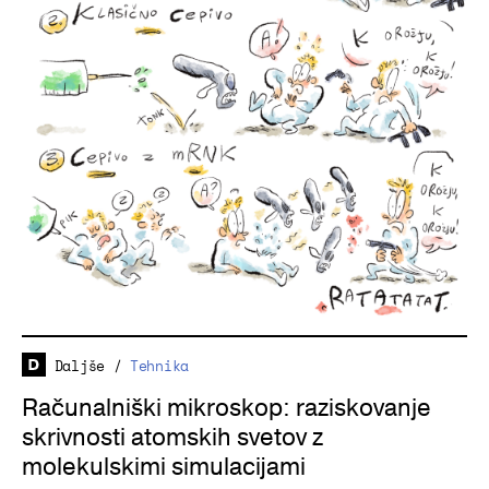
Daljše
/
Tehnika
Računalniški mikroskop: raziskovanje
skrivnosti atomskih svetov z
molekulskimi simulacijami