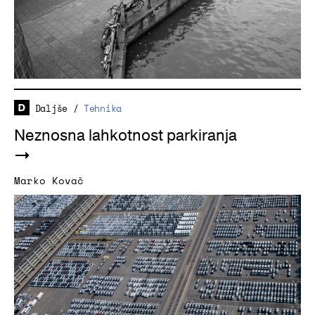
Daljše
/
Tehnika
Neznosna lahkotnost parkiranja
Marko Kovač