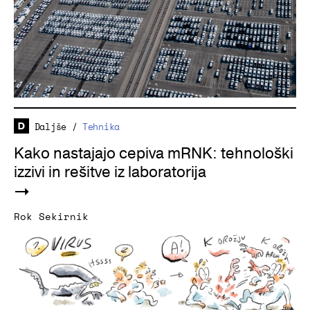
Daljše
/
Tehnika
Kako nastajajo cepiva mRNK: tehnološki
izzivi in rešitve iz laboratorija
Rok Sekirnik