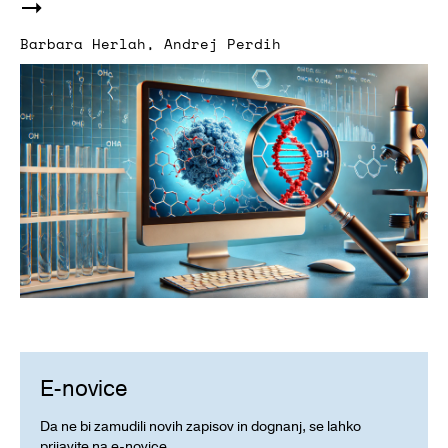
Barbara Herlah
,
Andrej Perdih
E-novice
Da ne bi zamudili novih zapisov in dognanj, se lahko
prijavite na e-novice.