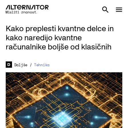
Kako preplesti kvantne delce in
kako naredijo kvantne
računalnike boljše od klasičnih
Daljše
/
Tehnika