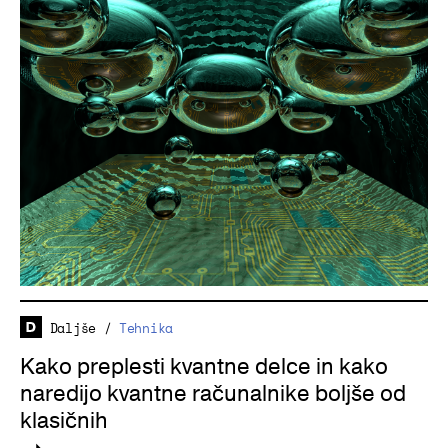
Daljše
/
Tehnika
Kako preplesti kvantne delce in kako
naredijo kvantne računalnike boljše od
klasičnih