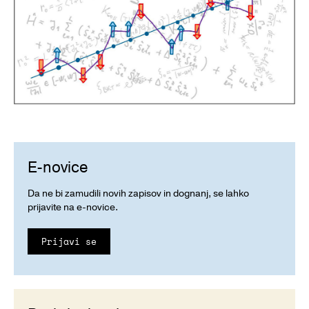
E-novice
Da ne bi zamudili novih zapisov in dognanj, se lahko
prijavite na e-novice.
Prijavi se