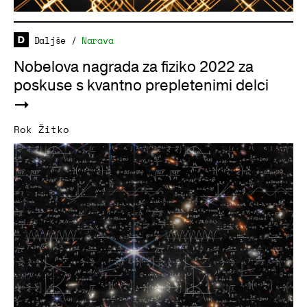
Daljše
/
Narava
Nobelova nagrada za fiziko 2022 za
poskuse s kvantno prepletenimi delci
Rok Žitko