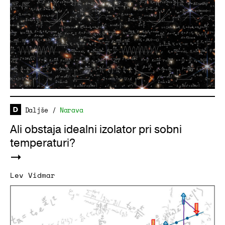
Daljše
/
Narava
Ali obstaja idealni izolator pri sobni
temperaturi?
Lev Vidmar