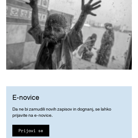
E-novice
Da ne bi zamudili novih zapisov in dognanj, se lahko
prijavite na e-novice.
Prijavi se