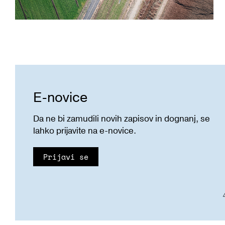
E-novice
Da ne bi zamudili novih zapisov in dognanj, se
lahko prijavite na e-novice.
Prijavi se