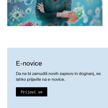
E-novice
Da ne bi zamudili novih zapisov in dognanj, se
lahko prijavite na e-novice.
Prijavi se