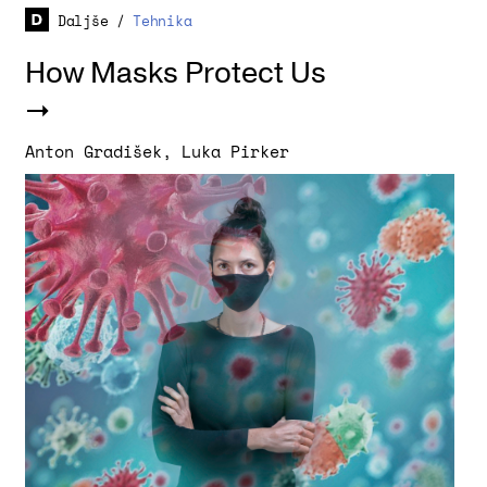
Daljše
/
Tehnika
How Masks Protect Us
Anton Gradišek
,
Luka Pirker