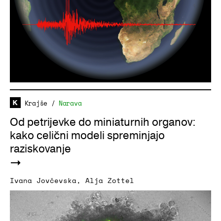
Krajše
/
Narava
Od petrijevke do miniaturnih organov:
kako celični modeli spreminjajo
raziskovanje
Ivana Jovčevska
,
Alja Zottel