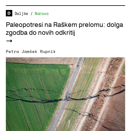
Daljše
/
Narava
Paleopotresi na Raškem prelomu: dolga
zgodba do novih odkritij
Petra Jamšek Rupnik