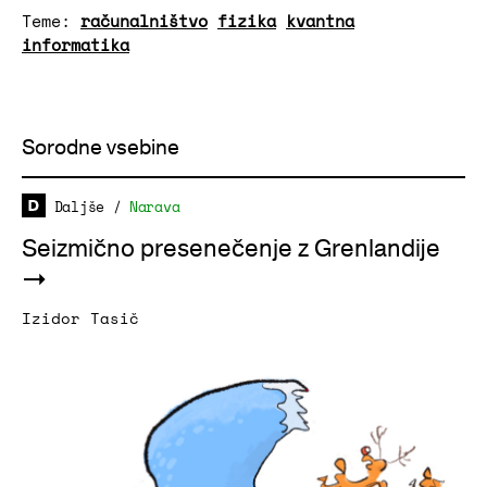
Teme:
računalništvo
fizika
kvantna
informatika
Sorodne vsebine
Daljše
/
Narava
Seizmično presenečenje z Grenlandije
Izidor Tasič