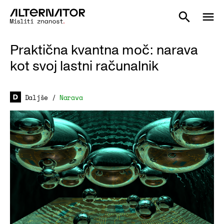
Praktična kvantna moč: narava
kot svoj lastni računalnik
Daljše
/
Narava