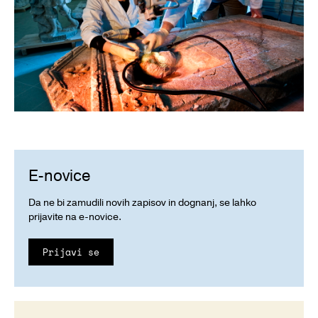
E-novice
Da ne bi zamudili novih zapisov in dognanj, se lahko
prijavite na e-novice.
Prijavi se