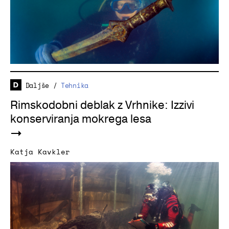
Daljše
/
Tehnika
Rimskodobni deblak z Vrhnike: Izzivi
konserviranja mokrega lesa
Katja Kavkler