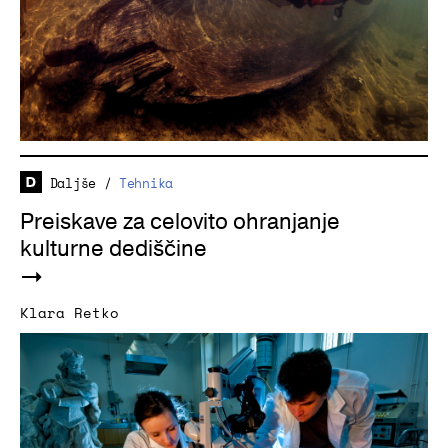
Daljše
/
Tehnika
Preiskave za celovito ohranjanje
kulturne dediščine
Klara Retko