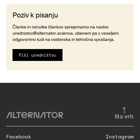
Poziv k pisanju
Članke in osnutke člankov sprejemamo na naslov
urednistvo@alternator.science
, obenem pa z veseljem
odgovorimo tudi na vsebinska in tehnična vprašanja.
Piši uredništvu
Na vrh
Facebook
Instagram