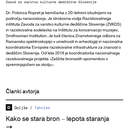
Zavod za varstvo kulturne dediščine Slovenije
Dr. Polonca Ropret je kemičarka z 20-letnimi izkušnjami na
področju naravoslovja. Je strokovna vodja Raziskovalnega
inštituta Zavoda za varstvo kulturne dediščine Slovenije (ZVKDS)
in raziskovalna sodelavka na Inštitutu za konzervacijo muzejev,
Smithsonian Institution. Je tudi članica Znanstvenega odbora za
Ramansko spektroskopijo v umetnosti in arheologiji in nacionalna
koordinatorka Evropske raziskovalne infrastrukture za znanost o
dediščini Slovenija. Od leta 2018 je koordinatorka nacionalnega
raziskovalnega projekta »Zaščita bronastih spomenikov v
spreminjajočem se okolju«.
Članki avtorja
Daljše
/
Tehnika
Kako se stara bron – lepota staranja