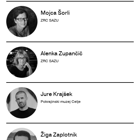
Mojca Šorli
ZRC SAZU
Alenka Zupančič
ZRC SAZU
Jure Krajšek
Pokrajinski muzej Celje
Žiga Zaplotnik