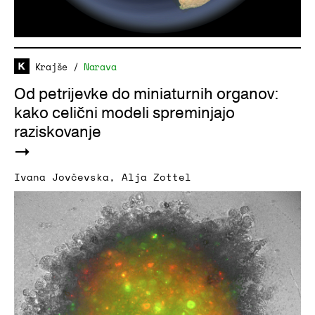
Krajše
/
Narava
Od petrijevke do miniaturnih organov:
kako celični modeli spreminjajo
raziskovanje
Ivana Jovčevska
,
Alja Zottel