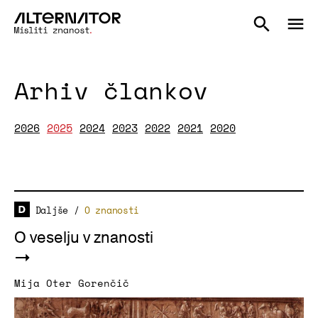
Arhiv člankov
2026
2025
2024
2023
2022
2021
2020
Daljše
/
O znanosti
O veselju v znanosti
Mija Oter Gorenčič