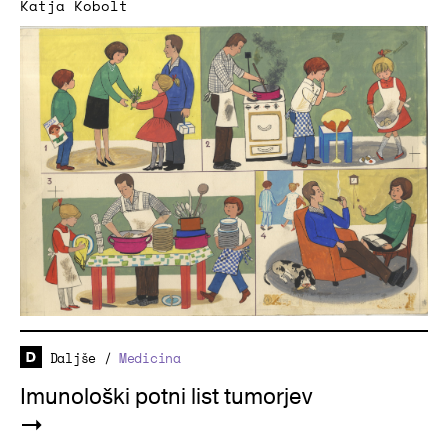
Katja Kobolt
Daljše
/
Medicina
Imunološki potni list tumorjev