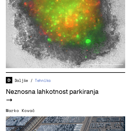
Daljše
/
Tehnika
Neznosna lahkotnost parkiranja
Marko Kovač