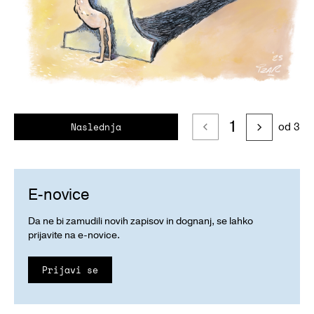
1
od 3
Naslednja
E-novice
Da ne bi zamudili novih zapisov in dognanj, se lahko
prijavite na e-novice.
Prijavi se