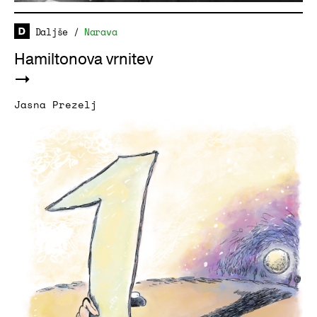
Daljše
/
Narava
Hamiltonova vrnitev
Jasna Prezelj