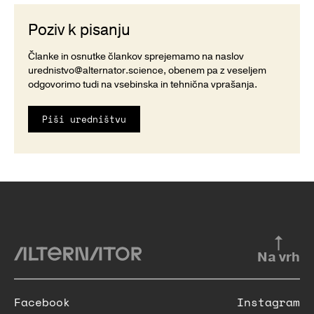
Poziv k pisanju
Članke in osnutke člankov sprejemamo na naslov
urednistvo@alternator.science
, obenem pa z veseljem
odgovorimo tudi na vsebinska in tehnična vprašanja.
Piši uredništvu
Na vrh
Facebook
Instagram