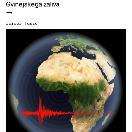
Gvinejskega zaliva
Izidor Tasič