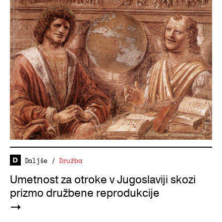
Daljše
/
Družba
Umetnost za otroke v Jugoslaviji skozi
prizmo družbene reprodukcije