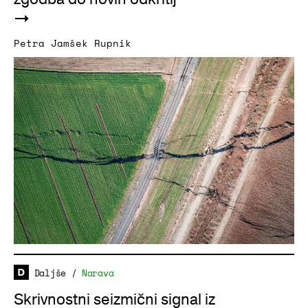
Petra Jamšek Rupnik
Daljše
/
Narava
Skrivnostni seizmični signal iz