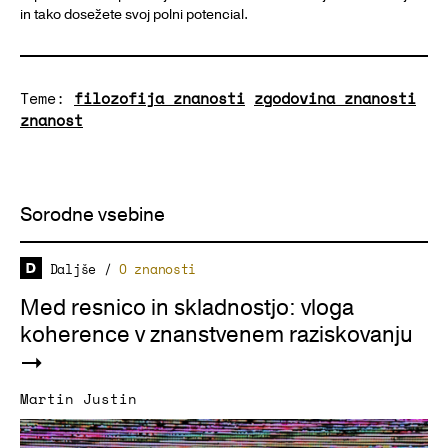
in tako dosežete svoj polni potencial.
Teme:
filozofija znanosti
zgodovina znanosti
znanost
Sorodne vsebine
Daljše
/
O znanosti
Med resnico in skladnostjo: vloga
koherence v znanstvenem raziskovanju
Martin Justin