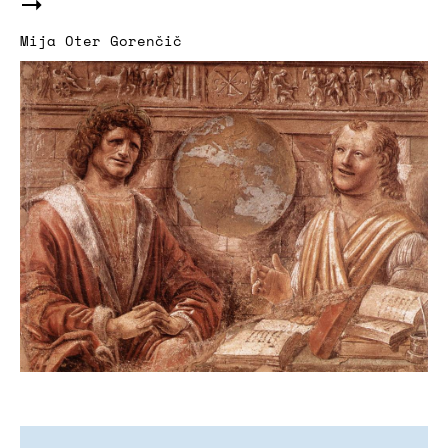
Mija Oter Gorenčič