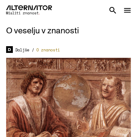
O veselju v znanosti
Daljše
/
O znanosti