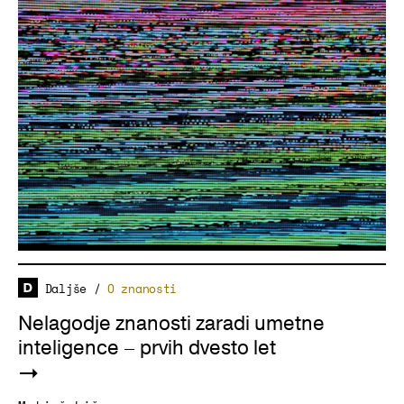
Daljše
/
O znanosti
Nelagodje znanosti zaradi umetne
inteligence – prvih dvesto let