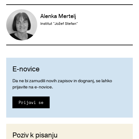
Alenka Mertelj
Institut "Jožef Stefan"
E-novice
Da ne bi zamudili novih zapisov in dognanj, se lahko
prijavite na e-novice.
Prijavi se
Poziv k pisanju