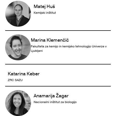
Matej Huš
Kemijski inštitut
Marina Klemenčič
Fakulteta za kemijo in kemijsko tehnologijo Univerze v
Ljubljani
Katarina Keber
ZRC SAZU
Anamarija Žagar
Nacionalni inštitut za biologijo