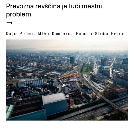
Prevozna revščina je tudi mestni
problem
Kaja Primc
,
Miha Dominko
,
Renata Slabe Erker