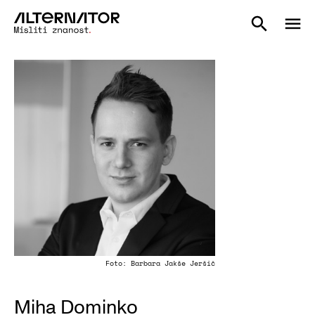
Foto: Barbara Jakše Jeršič
Miha Dominko