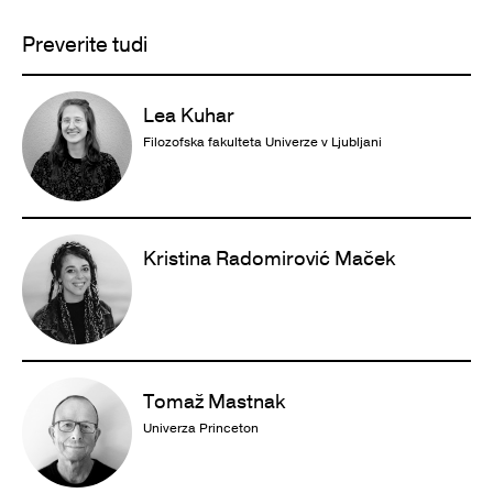
Preverite tudi
Lea Kuhar
Filozofska fakulteta Univerze v Ljubljani
Kristina Radomirović Maček
Tomaž Mastnak
Univerza Princeton