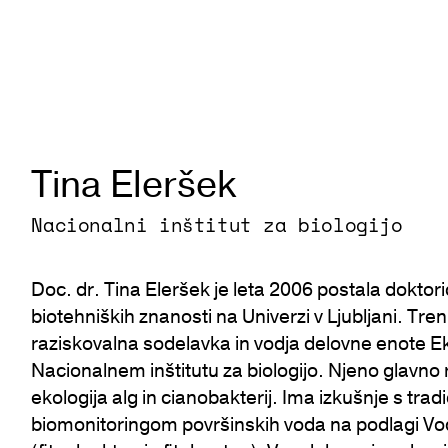
Tina Eleršek
Nacionalni inštitut za biologijo
Doc. dr. Tina Eleršek je leta 2006 postala doktori
biotehniških znanosti na Univerzi v Ljubljani. Tre
raziskovalna sodelavka in vodja delovne enote E
Nacionalnem inštitutu za biologijo. Njeno glavno 
ekologija alg in cianobakterij. Ima izkušnje s trad
biomonitoringom površinskih voda na podlagi Vo