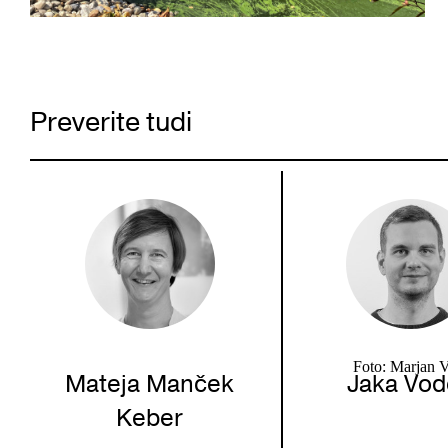
Preverite tudi
Foto: Marjan V
Mateja Manček
Jaka Vo
Keber