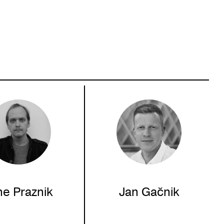
ne Praznik
Jan Gačnik