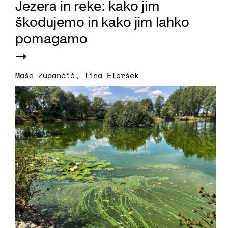
Jezera in reke: kako jim
škodujemo in kako jim lahko
pomagamo
Maša Zupančič
,
Tina Eleršek