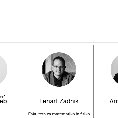
erč
deb
Lenart Zadnik
Ar
Fakulteta za matematiko in fiziko