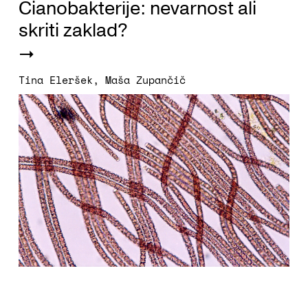
Cianobakterije: nevarnost ali
skriti zaklad?
Tina Eleršek
,
Maša Zupančič