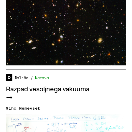
Daljše
/
Narava
Razpad vesoljnega vakuuma
Miha Nemevšek