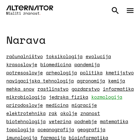
Narava
računalništvo
toksikologija
evolucija
krasoslovje
biomedicina
pandemija
potresoslovje
arheologija
politika
kmetijstvo
navigacijska tehnologija
agronomija
kemija
mehka snov
rastlinstvo
gozdarstvo
informatika
mikrobiologija
jedrska fizika
kozmologija
prirodoslovje
medicina
migracije
elektrotehnika
rak
okolje
znanost
biotehnologija
veterina
podnebje
matematika
topologija
oceanografija
geografija
imunologija
farmacija
bioinformatika