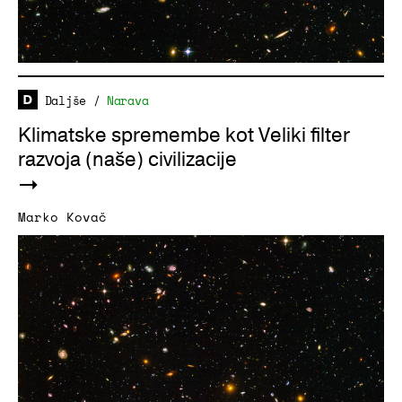
Daljše
/
Narava
Klimatske spremembe kot Veliki filter
razvoja (naše) civilizacije
Marko Kovač