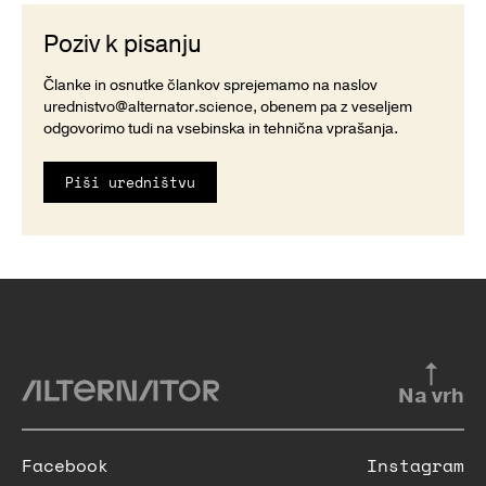
Poziv k pisanju
Članke in osnutke člankov sprejemamo na naslov
urednistvo@alternator.science
, obenem pa z veseljem
odgovorimo tudi na vsebinska in tehnična vprašanja.
Piši uredništvu
Na vrh
Facebook
Instagram