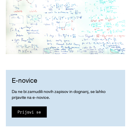
E-novice
Da ne bi zamudili novih zapisov in dognanj, se lahko
prijavite na e-novice.
Prijavi se