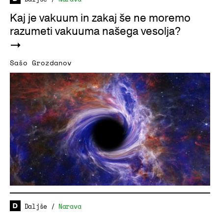
Kaj je vakuum in zakaj še ne moremo
razumeti vakuuma našega vesolja?
Sašo Grozdanov
Daljše
/
Narava