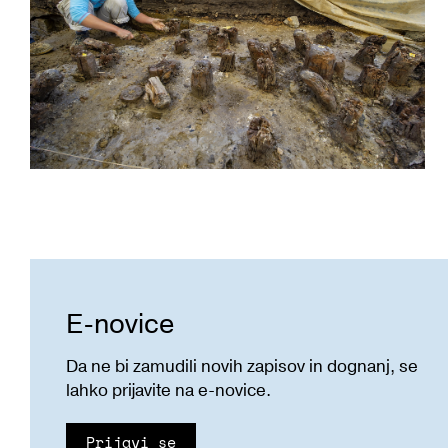
E-novice
Da ne bi zamudili novih zapisov in dognanj, se
lahko prijavite na e-novice.
Prijavi se