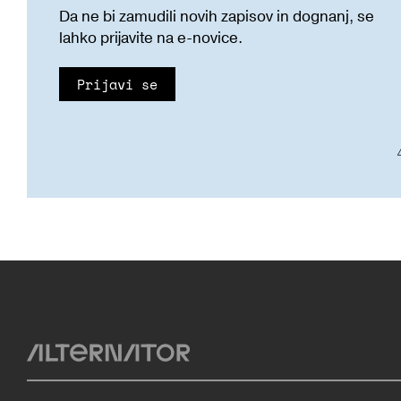
Da ne bi zamudili novih zapisov in dognanj, se
lahko prijavite na e-novice.
Prijavi se