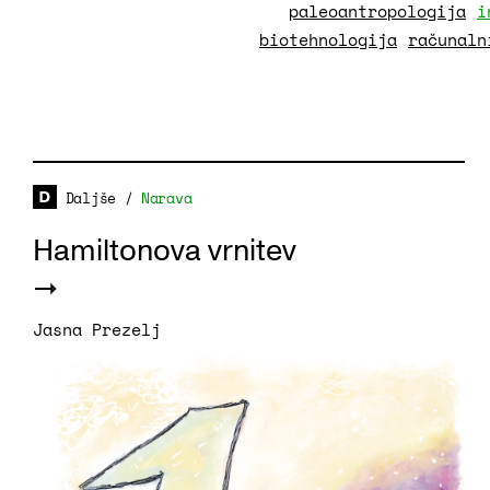
paleoantropologija
i
biotehnologija
računaln
Daljše
/
Narava
Hamiltonova vrnitev
Jasna Prezelj