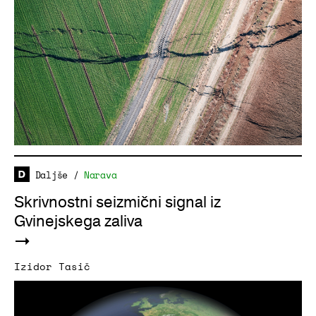
Daljše
/
Narava
Skrivnostni seizmični signal iz
Gvinejskega zaliva
Izidor Tasič