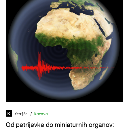
Krajše
/
Narava
Od petrijevke do miniaturnih organov: