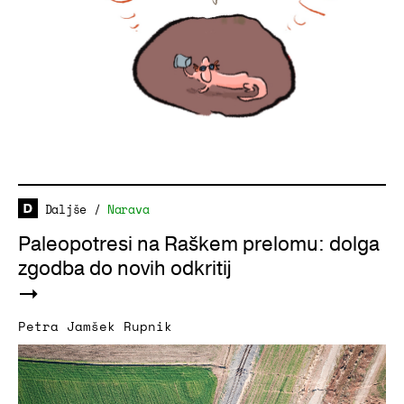
Daljše
/
Narava
Paleopotresi na Raškem prelomu: dolga
zgodba do novih odkritij
Petra Jamšek Rupnik