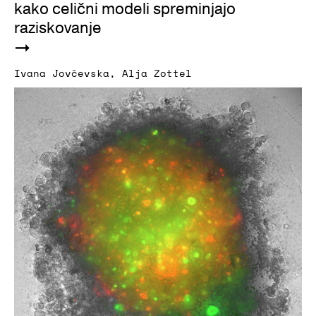
kako celični modeli spreminjajo
raziskovanje
Ivana Jovčevska
,
Alja Zottel