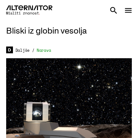
Bliski iz globin vesolja
Daljše
/
Narava