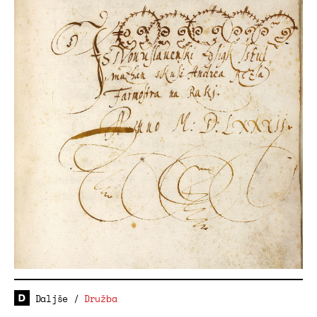
Daljše
/
Družba