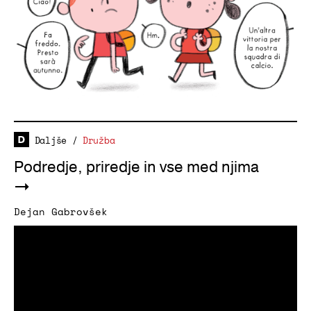
Daljše
/
Družba
Podredje, priredje in vse med njima
Dejan Gabrovšek