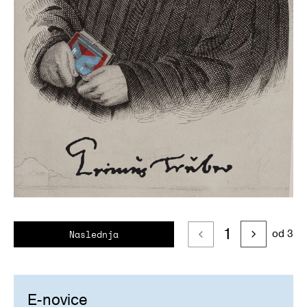
1
od 3
Naslednja
E-novice