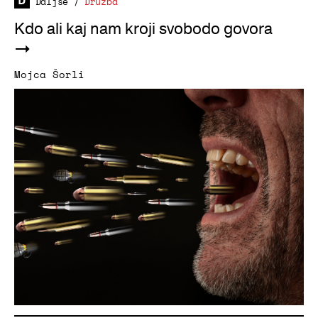
Daljše
/
Družba
Kdo ali kaj nam kroji svobodo govora
Mojca Šorli