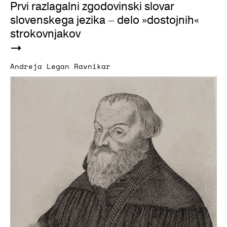
Prvi razlagalni zgodovinski slovar
slovenskega jezika – delo »dostojnih«
strokovnjakov
Andreja Legan Ravnikar