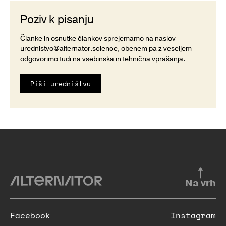
Poziv k pisanju
Članke in osnutke člankov sprejemamo na naslov
urednistvo@alternator.science
, obenem pa z veseljem
odgovorimo tudi na vsebinska in tehnična vprašanja.
Piši uredništvu
Na vrh
Facebook
Instagram