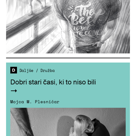
Daljše
/
Družba
Dobri stari časi, ki to niso bili
Mojca M. Plesničar