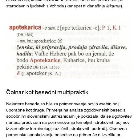
starodavnih ljudstvih z Vzhoda (kar spet ni današnja
lekarna
).
Čolnar kot besedni multipraktik
Nekatere besede so bile za poimenovanje novih vsebin bolj
uporabne kot druge. Primerjalna analiza zgodovinskih besed s
sodobnimi slovenskimi ustreznicami je pokazala, da se ugotovitev
nanaša predvsem na poimenovanja temeljnih strokovnih pojmov
iz zametkov terminologij različnih strokovnih področij. Osnovna
pomenska specializacija besed se na primer še ni izvršila pri