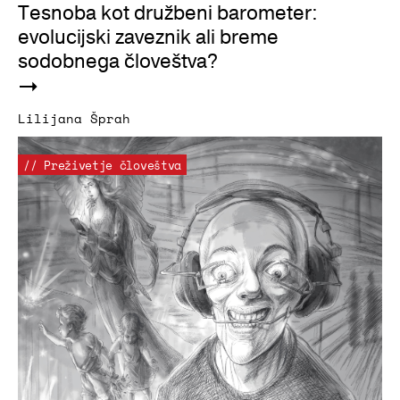
Tesnoba kot družbeni barometer:
evolucijski zaveznik ali breme
sodobnega človeštva?
Lilijana Šprah
// Preživetje človeštva