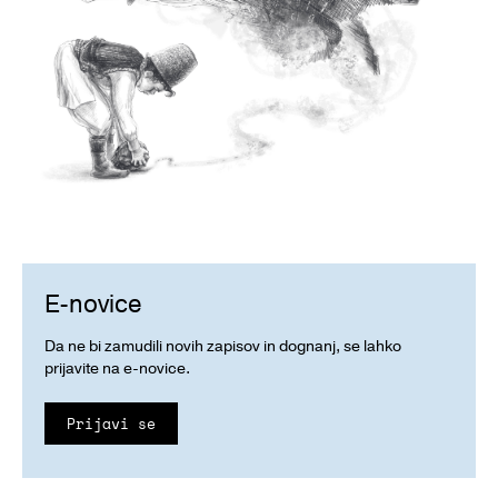
E-novice
Da ne bi zamudili novih zapisov in dognanj, se lahko
prijavite na e-novice.
Prijavi se