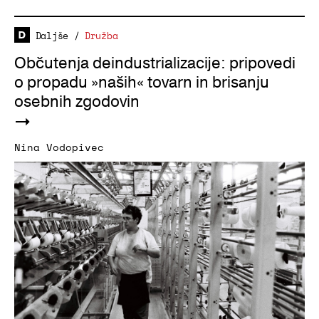
Daljše
/
Družba
Občutenja deindustrializacije: pripovedi
o propadu »naših« tovarn in brisanju
osebnih zgodovin
Nina Vodopivec