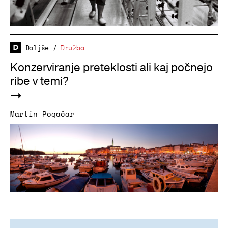
Daljše
/
Družba
Konzerviranje preteklosti ali kaj počnejo
ribe v temi?
Martin Pogačar