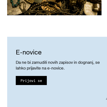
E-novice
Da ne bi zamudili novih zapisov in dognanj, se
lahko prijavite na e-novice.
Prijavi se