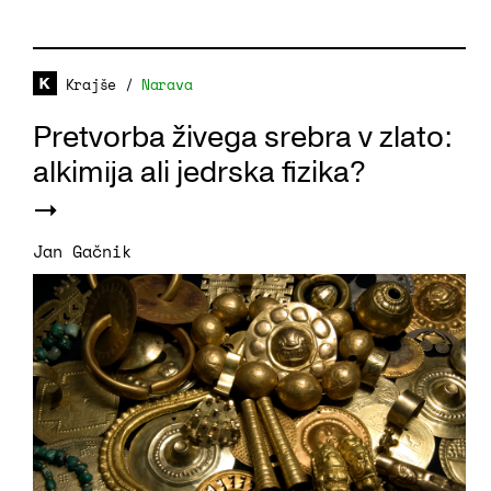
Krajše
/
Narava
Pretvorba živega srebra v zlato:
alkimija ali jedrska fizika?
Jan Gačnik