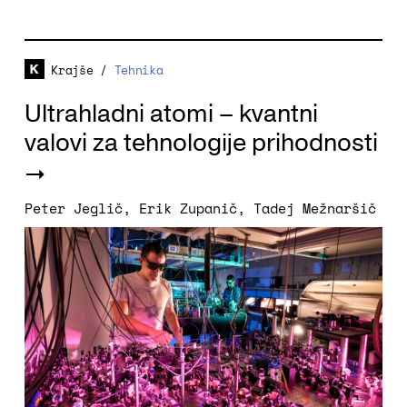
Krajše
/
Tehnika
Ultrahladni atomi – kvantni
valovi za tehnologije prihodnosti
Peter Jeglič
,
Erik Zupanič
,
Tadej Mežnaršič