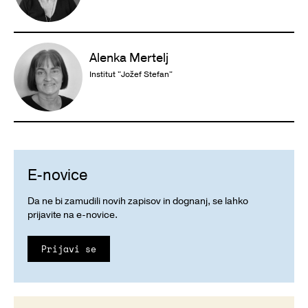
Alenka Mertelj
Institut "Jožef Stefan"
E-novice
Da ne bi zamudili novih zapisov in dognanj, se lahko
prijavite na e-novice.
Prijavi se