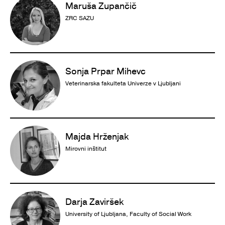
Maruša Zupančič
ZRC SAZU
Sonja Prpar Mihevc
Veterinarska fakulteta Univerze v Ljubljani
Majda Hrženjak
Mirovni inštitut
Darja Zaviršek
University of Ljubljana, Faculty of Social Work