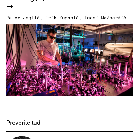
Peter Jeglič
,
Erik Zupanič
,
Tadej Mežnaršič
Preverite tudi