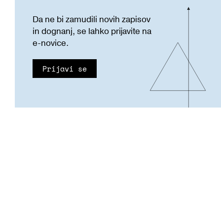
Da ne bi zamudili novih zapisov
in dognanj, se lahko prijavite na
e-novice.
Prijavi se