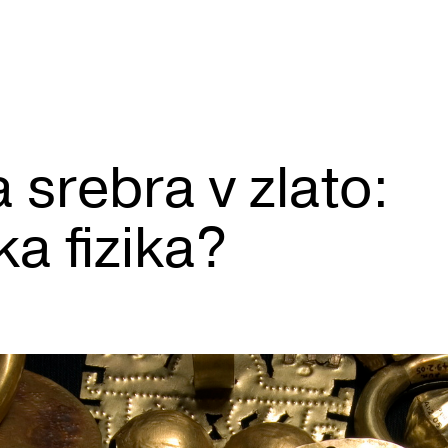
 srebra v zlato:
ka fizika?