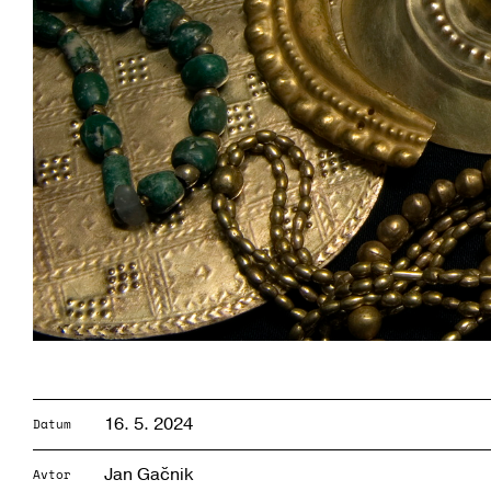
16. 5. 2024
Datum
Jan Gačnik
Avtor