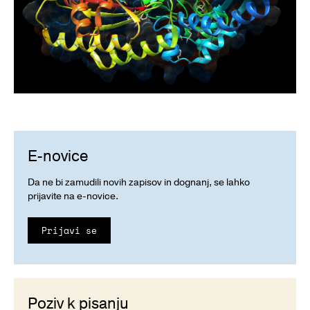
E-novice
Da ne bi zamudili novih zapisov in dognanj, se lahko
prijavite na e-novice.
Prijavi se
Poziv k pisanju