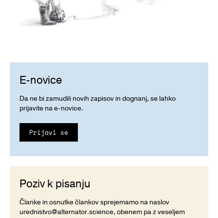
E-novice
Da ne bi zamudili novih zapisov in dognanj, se lahko
prijavite na e-novice.
Prijavi se
Poziv k pisanju
Članke in osnutke člankov sprejemamo na naslov
urednistvo@alternator.science
, obenem pa z veseljem