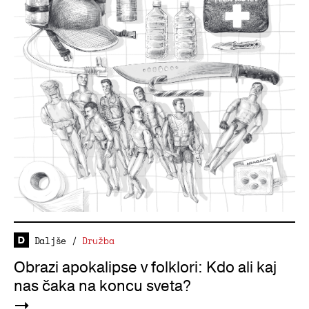
Daljše
/
Družba
Obrazi apokalipse v folklori: Kdo ali kaj
nas čaka na koncu sveta?