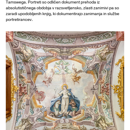
Tamswega. Portreti so odličen dokument prehoda iz
absolutističnega obdobja v razsvetljensko, zlasti zanimivi pa so
zaradi upodobljenih knjig, ki dokumentirajo zanimanja in službe
portretirancev.