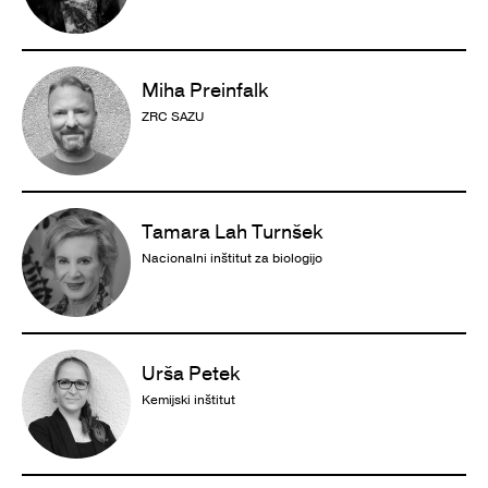
Miha Preinfalk
ZRC SAZU
Tamara Lah Turnšek
Nacionalni inštitut za biologijo
Urša Petek
Kemijski inštitut