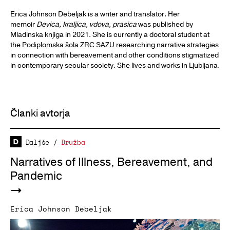
Erica Johnson Debeljak is a writer and translator. Her
memoir
Devica, kraljica, vdova, prasica
was published by
Mladinska knjiga in 2021. She is currently a doctoral student at
the Podiplomska šola ZRC SAZU researching narrative strategies
in connection with bereavement and other conditions stigmatized
in contemporary secular society. She lives and works in Ljubljana.
Članki avtorja
Daljše
/
Družba
Narratives of Illness, Bereavement, and
Pandemic
Erica Johnson Debeljak