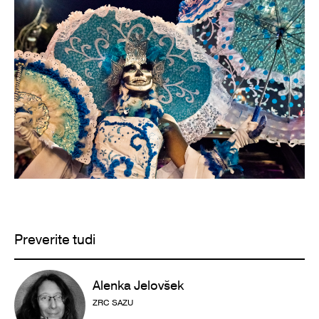
Preverite tudi
Alenka Jelovšek
ZRC SAZU