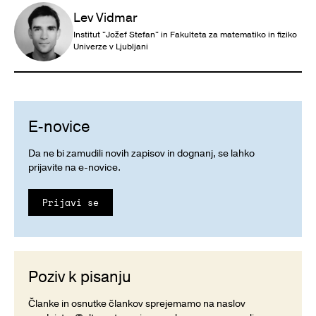
Lev Vidmar
Institut "Jožef Stefan" in Fakulteta za matematiko in fiziko
Univerze v Ljubljani
E-novice
Da ne bi zamudili novih zapisov in dognanj, se lahko
prijavite na e-novice.
Prijavi se
Poziv k pisanju
Članke in osnutke člankov sprejemamo na naslov