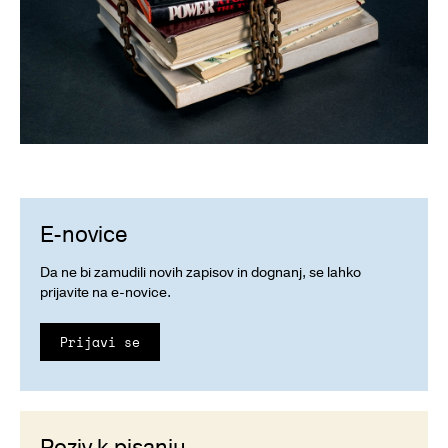
E-novice
Da ne bi zamudili novih zapisov in dognanj, se lahko
prijavite na e-novice.
Prijavi se
Poziv k pisanju