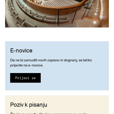
E-novice
Da ne bi zamudili novih zapisov in dognanj, se lahko
prijavite na e-novice.
Prijavi se
Poziv k pisanju