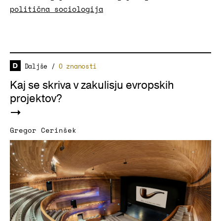
politična sociologija
Daljše
/
O znanosti
Kaj se skriva v zakulisju evropskih
projektov?
Gregor Cerinšek