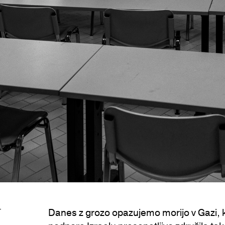
Danes z grozo opazujemo morijo v Gazi, k