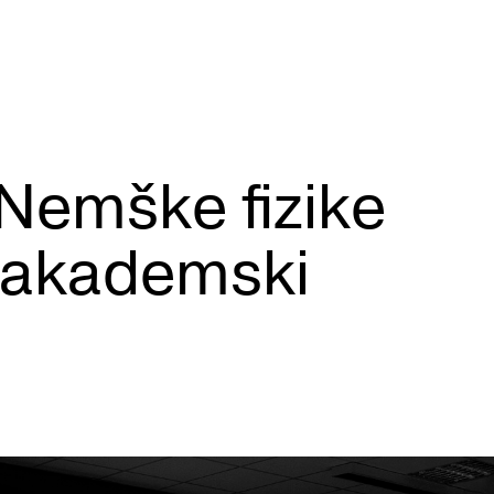
Nemške fizike
i akademski