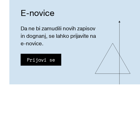
E-novice
Da ne bi zamudili novih zapisov
in dognanj, se lahko prijavite na
e-novice.
Prijavi se