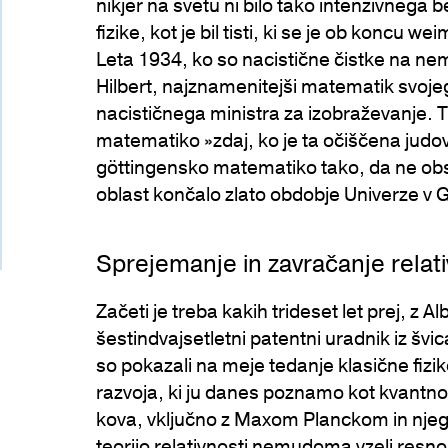
nikjer na svetu ni bilo tako intenzivneg
fizike, kot je bil tisti, ki se je ob koncu 
Leta 1934, ko so nacistične čistke na ne
Hilbert, najznamenitejši matematik svoj
nacističnega ministra za izobraževanje. Ta
matematiko »zdaj, ko je ta očiščena judovsk
göttingensko matematiko tako, da ne obs
oblast končalo zlato obdobje Univerze v 
Sprejemanje in zavračanje relativ
Začeti je treba kakih trideset let prej, z 
šestindvajsetletni patentni uradnik iz švi
so pokazali na meje tedanje klasične fizi
razvoja, ki ju danes poznamo kot kvantno in 
kova, vključno z Maxom Planckom in nje
teorijo relativnosti nemudoma vzeli resno