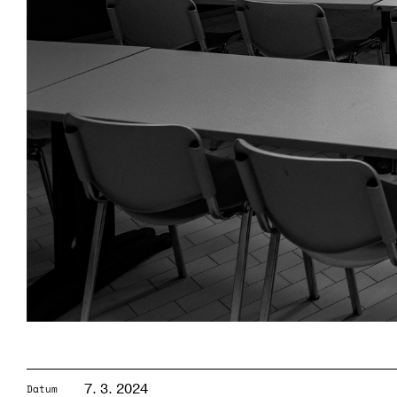
7. 3. 2024
Datum