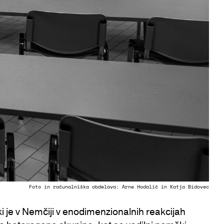
Foto in računalniška obdelava: Arne Hodalič in Katja Bidovec
i je v Nemčiji v enodimenzionalnih reakcijah