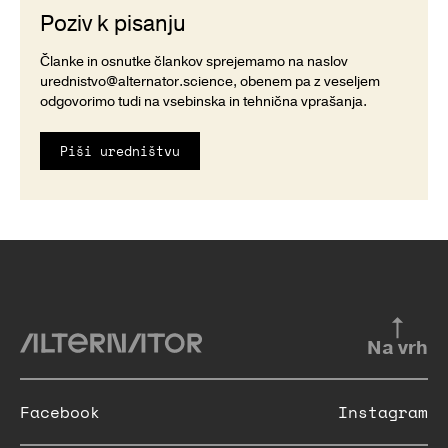
Poziv k pisanju
Članke in osnutke člankov sprejemamo na naslov
urednistvo@alternator.science
, obenem pa z veseljem
odgovorimo tudi na vsebinska in tehnična vprašanja.
Piši uredništvu
Na vrh
Facebook
Instagram