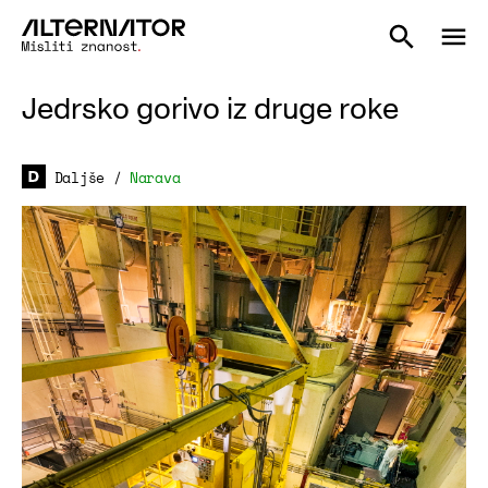
Jedrsko gorivo iz druge roke
Daljše
/
Narava