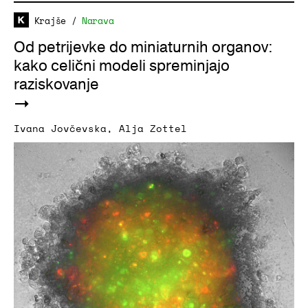
Krajše
/
Narava
Od petrijevke do miniaturnih organov:
kako celični modeli spreminjajo
raziskovanje
Ivana Jovčevska
,
Alja Zottel