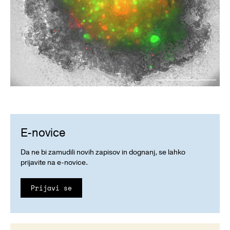
E-novice
Da ne bi zamudili novih zapisov in dognanj, se lahko
prijavite na e-novice.
Prijavi se