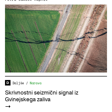
Daljše
/
Narava
Skrivnostni seizmični signal iz
Gvinejskega zaliva