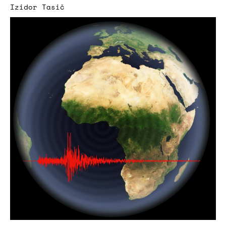
Izidor Tasič