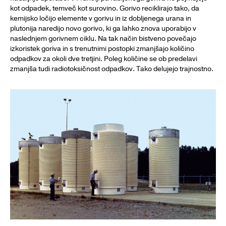
kot odpadek, temveč kot surovino. Gorivo reciklirajo tako, da
kemijsko ločijo elemente v gorivu in iz dobljenega urana in
plutonija naredijo novo gorivo, ki ga lahko znova uporabijo v
naslednjem gorivnem ciklu. Na tak način bistveno povečajo
izkoristek goriva in s trenutnimi postopki zmanjšajo količino
odpadkov za okoli dve tretjini. Poleg količine se ob predelavi
zmanjša tudi radiotoksičnost odpadkov. Tako delujejo trajnostno.