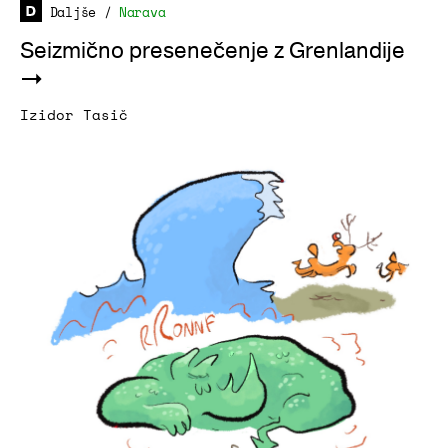
Daljše
/
Narava
Seizmično presenečenje z Grenlandije
Izidor Tasič