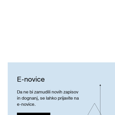
E-novice
Da ne bi zamudili novih zapisov
in dognanj, se lahko prijavite na
e-novice.