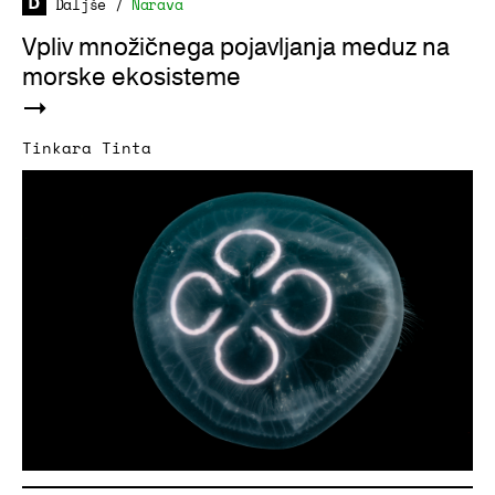
Daljše
/
Narava
Vpliv množičnega pojavljanja meduz na
morske ekosisteme
Tinkara Tinta