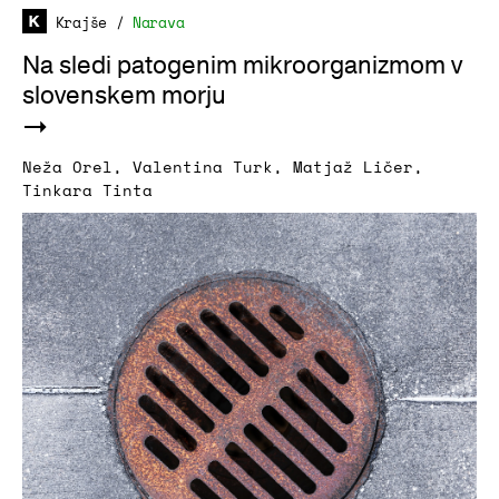
Krajše
/
Narava
Na sledi patogenim mikroorganizmom v
slovenskem morju
Neža Orel
,
Valentina Turk
,
Matjaž Ličer
,
Tinkara Tinta