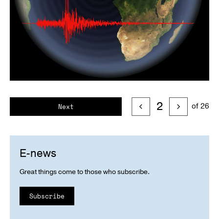
2
of 26
Next
E-news
Great things come to those who subscribe.
Subscribe