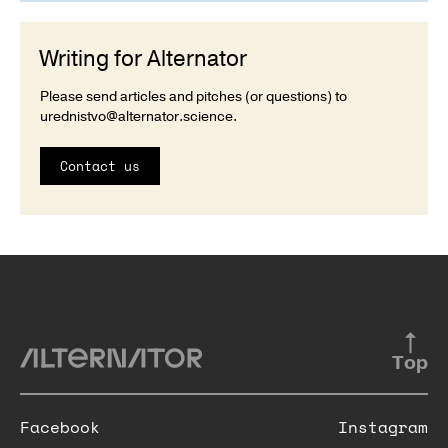
Writing for Alternator
Please send articles and pitches (or questions) to
urednistvo@alternator.science
.
Contact us
Top
Facebook
Instagram