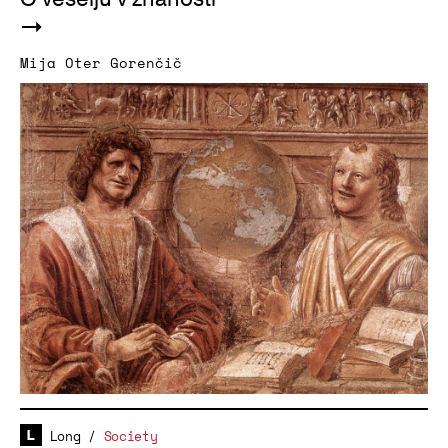
Mija Oter Gorenčič
Long
/
Society