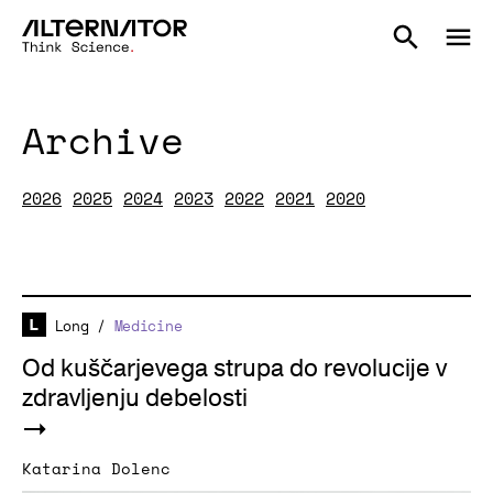
Archive
2026
2025
2024
2023
2022
2021
2020
Long
/
Medicine
Od kuščarjevega strupa do revolucije v
zdravljenju debelosti
Katarina Dolenc