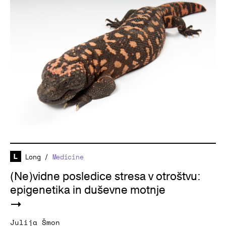
Long
/
Medicine
(Ne)vidne posledice stresa v otroštvu:
epigenetika in duševne motnje
Julija Šmon