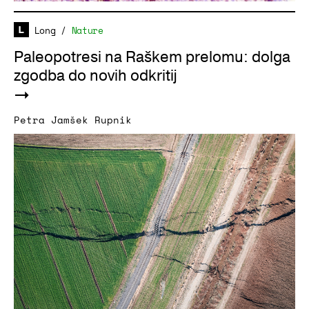
Long
/
Nature
Paleopotresi na Raškem prelomu: dolga
zgodba do novih odkritij
Petra Jamšek Rupnik