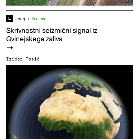
Long
/
Nature
Skrivnostni seizmični signal iz
Gvinejskega zaliva
Izidor Tasič