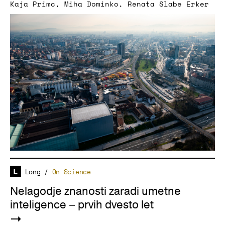
Kaja Primc
,
Miha Dominko
,
Renata Slabe Erker
Long
/
On Science
Nelagodje znanosti zaradi umetne
inteligence – prvih dvesto let