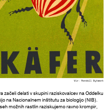
Vir:
Randall Bytwerk
sva začeli delati v skupini raziskovalcev na Oddelku
ijo na Nacionalnem inštitutu za biologijo (NIB).
vseh možnih rastlin raziskujemo ravno krompir,