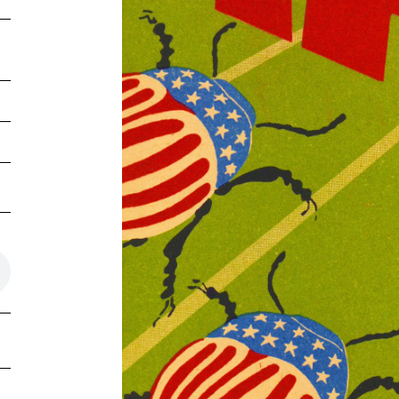
ticlePage.COPY_LINK_A11Y