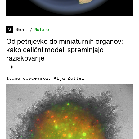
Short
/
Nature
Od petrijevke do miniaturnih organov:
kako celični modeli spreminjajo
raziskovanje
Ivana Jovčevska
,
Alja Zottel