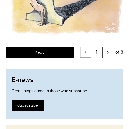
1
of 3
Next
E-news
Great things come to those who subscribe.
Subscribe