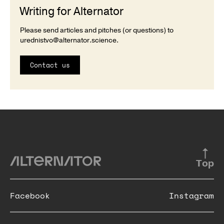
Writing for Alternator
Please send articles and pitches (or questions) to
urednistvo@alternator.science
.
Contact us
Top
Facebook
Instagram