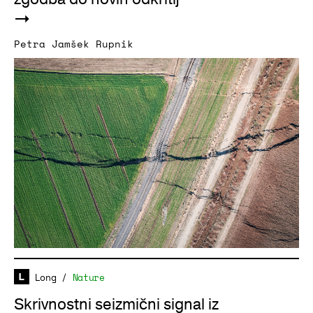
Petra Jamšek Rupnik
Long
/
Nature
Skrivnostni seizmični signal iz