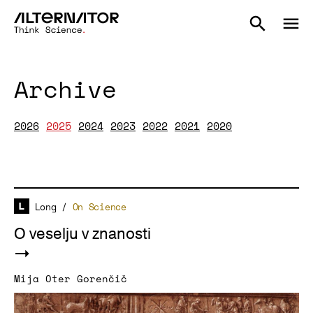
Archive
2026
2025
2024
2023
2022
2021
2020
Long
/
On Science
O veselju v znanosti
Mija Oter Gorenčič