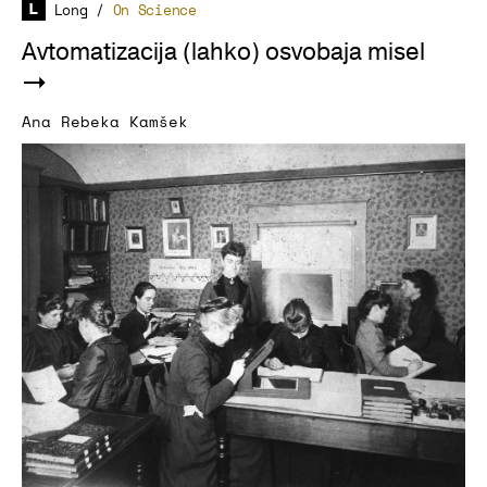
Long
/
On Science
Avtomatizacija (lahko) osvobaja misel
Ana Rebeka Kamšek