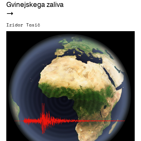
Gvinejskega zaliva
Izidor Tasič