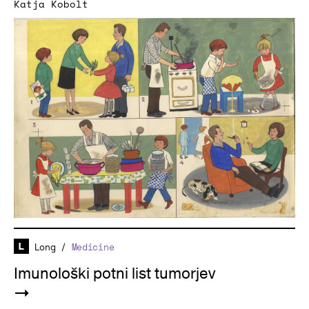
Katja Kobolt
Long
/
Medicine
Imunološki potni list tumorjev