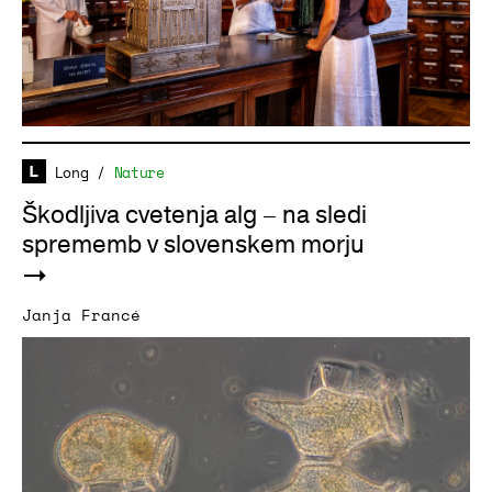
Long
/
Nature
Škodljiva cvetenja alg – na sledi
sprememb v slovenskem morju
Janja Francé