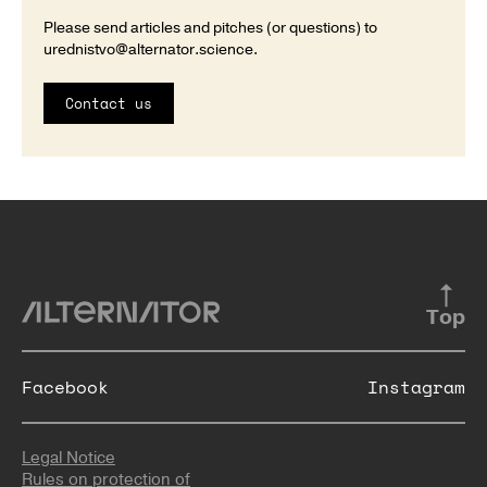
Please send articles and pitches (or questions) to
urednistvo@alternator.science
.
Contact us
Top
Facebook
Instagram
Legal Notice
Rules on protection of