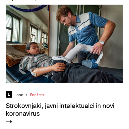
Long
/
Society
Strokovnjaki, javni intelektualci in novi
koronavirus