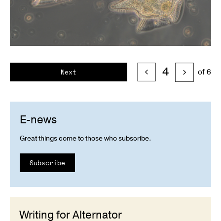
4
of 6
Next
E-news
Great things come to those who subscribe.
Subscribe
Writing for Alternator