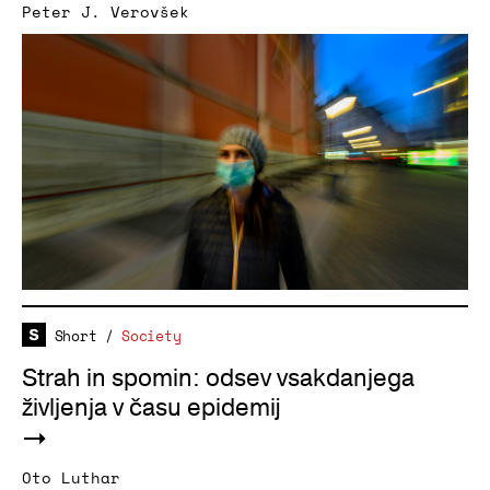
Peter J. Verovšek
Short
/
Society
Strah in spomin: odsev vsakdanjega
življenja v času epidemij
Oto Luthar