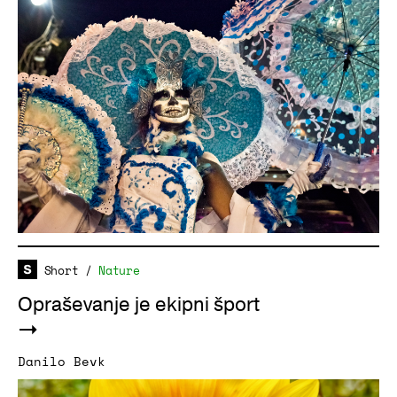
Short
/
Nature
Opraševanje je ekipni šport
Danilo Bevk