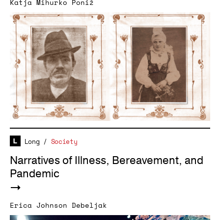
Katja Mihurko Poniž
Long
/
Society
Narratives of Illness, Bereavement, and
Pandemic
Erica Johnson Debeljak