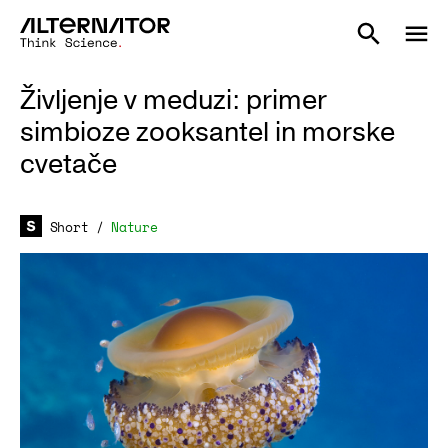
Življenje v meduzi: primer
simbioze zooksantel in morske
cvetače
Short
/
Nature