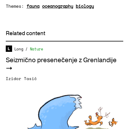
Themes:
fauna
oceanography
biology
Related content
Long
/
Nature
Seizmično presenečenje z Grenlandije
Izidor Tasič