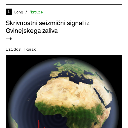
Long
/
Nature
Skrivnostni seizmični signal iz
Gvinejskega zaliva
Izidor Tasič