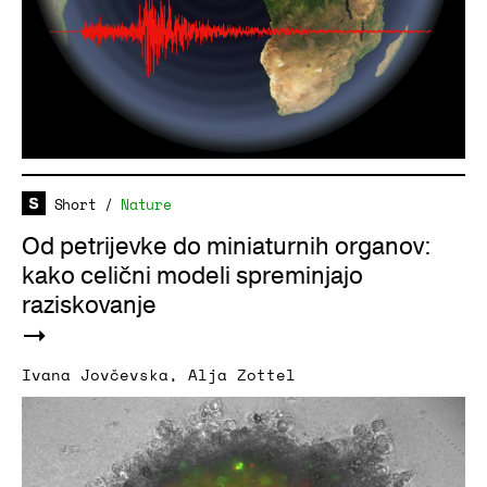
Short
/
Nature
Od petrijevke do miniaturnih organov:
kako celični modeli spreminjajo
raziskovanje
Ivana Jovčevska
,
Alja Zottel