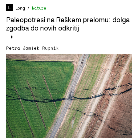
Long
/
Nature
Paleopotresi na Raškem prelomu: dolga
zgodba do novih odkritij
Petra Jamšek Rupnik