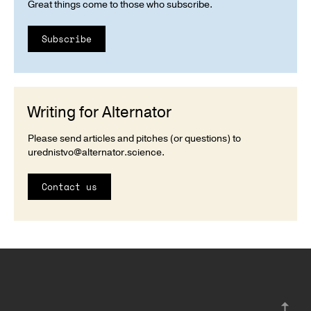
Great things come to those who subscribe.
Subscribe
Writing for Alternator
Please send articles and pitches (or questions) to
urednistvo@alternator.science
.
Contact us