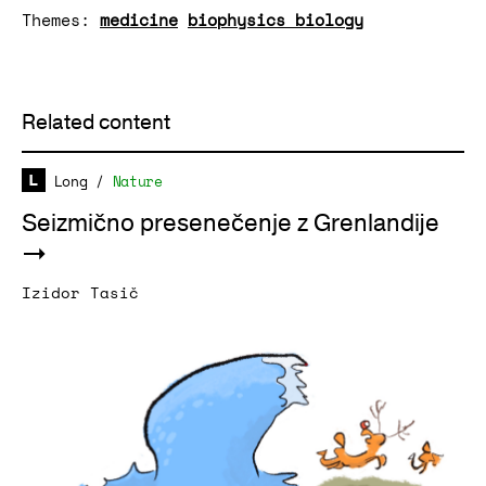
Themes:
medicine
biophysics
biology
Related content
Long
/
Nature
Seizmično presenečenje z Grenlandije
Izidor Tasič