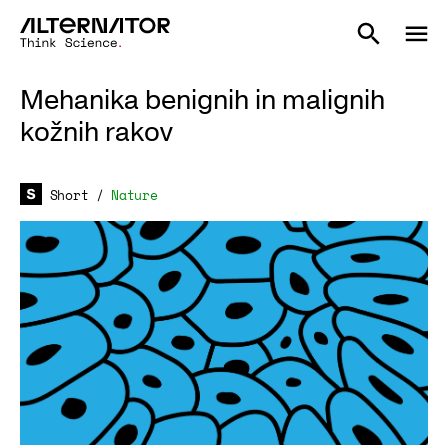
Mehanika benignih in malignih
kožnih rakov
Short
/
Nature