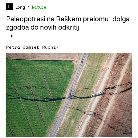
Long
/
Nature
Paleopotresi na Raškem prelomu: dolga
zgodba do novih odkritij
Petra Jamšek Rupnik