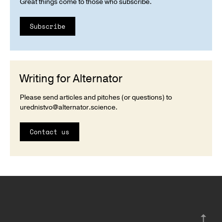
Great things come to those who subscribe.
Subscribe
Writing for Alternator
Please send articles and pitches (or questions) to
urednistvo@alternator.science
.
Contact us