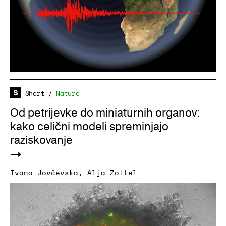
Short
/
Nature
Od petrijevke do miniaturnih organov:
kako celični modeli spreminjajo
raziskovanje
Ivana Jovčevska
,
Alja Zottel