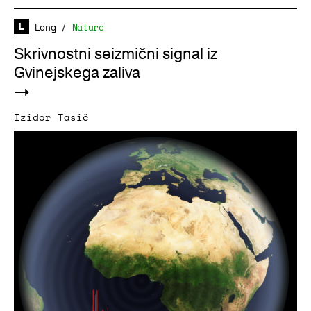
Long
/
Nature
Skrivnostni seizmični signal iz
Gvinejskega zaliva
Izidor Tasič