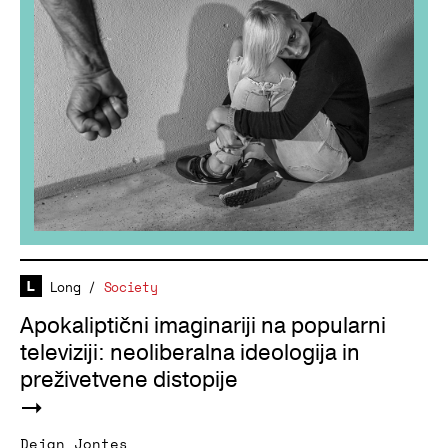
Long
/
Society
Apokaliptični imaginariji na popularni
televiziji: neoliberalna ideologija in
preživetvene distopije
Dejan Jontes