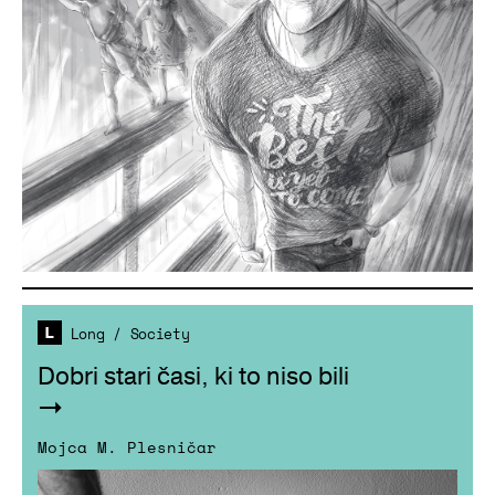
Long
/
Society
Dobri stari časi, ki to niso bili
Mojca M. Plesničar