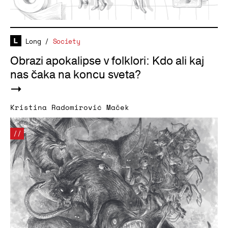
Long
/
Society
Obrazi apokalipse v folklori: Kdo ali kaj
nas čaka na koncu sveta?
Kristina Radomirović Maček
//