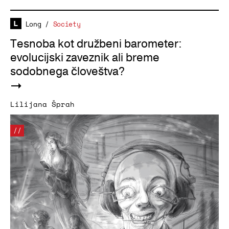
Long
/
Society
Tesnoba kot družbeni barometer:
evolucijski zaveznik ali breme
sodobnega človeštva?
Lilijana Šprah
//