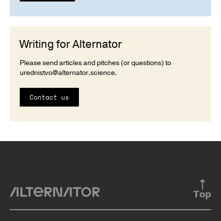
Writing for Alternator
Please send articles and pitches (or questions) to
urednistvo@alternator.science
.
Contact us
Top