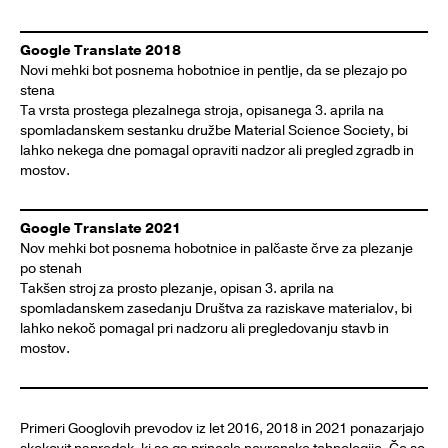
Google Translate 2018
Novi mehki bot posnema hobotnice in pentlje, da se plezajo po
stena
Ta vrsta prostega plezalnega stroja, opisanega 3. aprila na
spomladanskem sestanku družbe Material Science Society, bi
lahko nekega dne pomagal opraviti nadzor ali pregled zgradb in
mostov.
Google Translate 2021
Nov mehki bot posnema hobotnice in palčaste črve za plezanje
po stenah
Takšen stroj za prosto plezanje, opisan 3. aprila na
spomladanskem zasedanju Društva za raziskave materialov, bi
lahko nekoč pomagal pri nadzoru ali pregledovanju stavb in
mostov.
Primeri Googlovih prevodov iz let 2016, 2018 in 2021 ponazarjajo