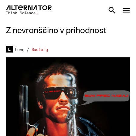
Z nevronščino v prihodnost
Long
/
Society