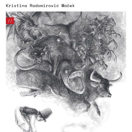
Kristina Radomirović Maček
//