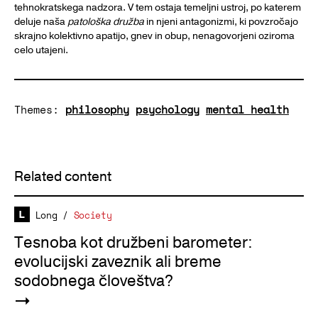
tehnokratskega nadzora. V tem ostaja temeljni ustroj, po katerem
deluje naša
patološka družba
in njeni antagonizmi, ki povzročajo
skrajno kolektivno apatijo, gnev in obup, nenagovorjeni oziroma
celo utajeni.
Themes:
philosophy
psychology
mental health
Related content
Long
/
Society
Tesnoba kot družbeni barometer:
evolucijski zaveznik ali breme
sodobnega človeštva?