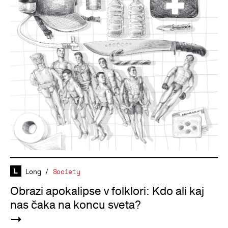
Long
/
Society
Obrazi apokalipse v folklori: Kdo ali kaj
nas čaka na koncu sveta?