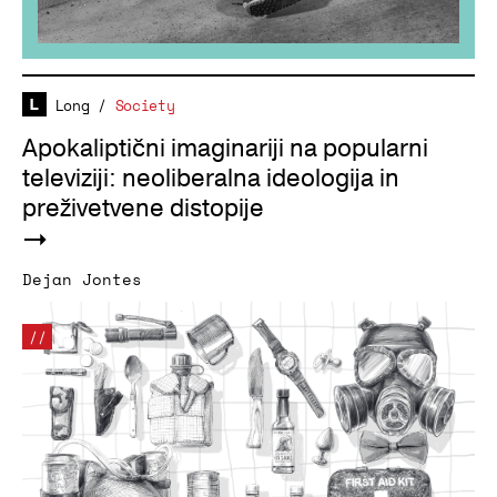
Long
/
Society
Apokaliptični imaginariji na popularni
televiziji: neoliberalna ideologija in
preživetvene distopije
Dejan Jontes
//