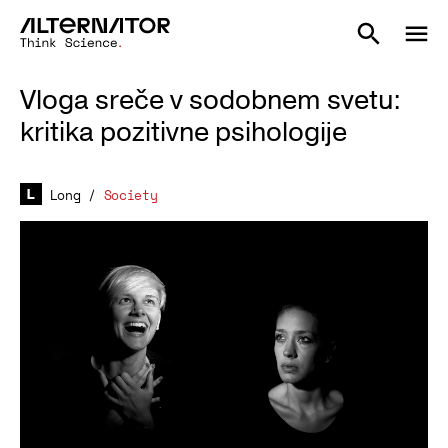
Vloga sreče v sodobnem svetu:
kritika pozitivne psihologije
Long
/
Society