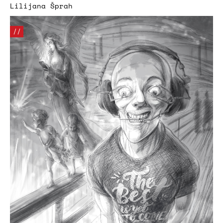
Lilijana Šprah
//