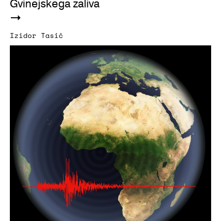
Gvinejskega zaliva
Izidor Tasič