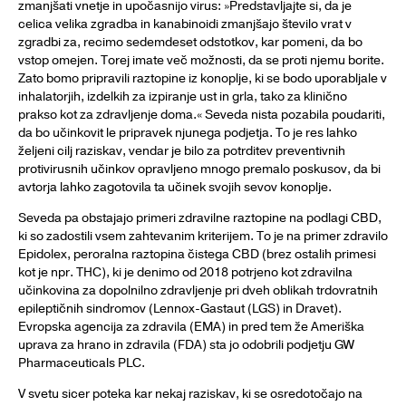
zmanjšati vnetje in upočasnijo virus: »Predstavljajte si, da je
celica velika zgradba in kanabinoidi zmanjšajo število vrat v
zgradbi za, recimo sedemdeset odstotkov, kar pomeni, da bo
vstop omejen. Torej imate več možnosti, da se proti njemu borite.
Zato bomo pripravili raztopine iz konoplje, ki se bodo uporabljale v
inhalatorjih, izdelkih za izpiranje ust in grla, tako za klinično
prakso kot za zdravljenje doma.« Seveda nista pozabila poudariti,
da bo učinkovit le pripravek njunega podjetja. To je res lahko
željeni cilj raziskav, vendar je bilo za potrditev preventivnih
protivirusnih učinkov opravljeno mnogo premalo poskusov, da bi
avtorja lahko zagotovila ta učinek svojih sevov konoplje.
Seveda pa obstajajo primeri zdravilne raztopine na podlagi CBD,
ki so zadostili vsem zahtevanim kriterijem. To je na primer zdravilo
Epidolex, peroralna raztopina čistega CBD (brez ostalih primesi
kot je npr. THC), ki je denimo od 2018 potrjeno kot zdravilna
učinkovina za dopolnilno zdravljenje pri dveh oblikah trdovratnih
epileptičnih sindromov (Lennox-Gastaut (LGS) in Dravet).
Evropska agencija za zdravila (EMA) in pred tem že Ameriška
uprava za hrano in zdravila (FDA) sta jo odobrili podjetju GW
Pharmaceuticals PLC.
V svetu sicer poteka kar nekaj raziskav, ki se osredotočajo na