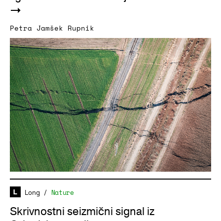
Petra Jamšek Rupnik
Long
/
Nature
Skrivnostni seizmični signal iz