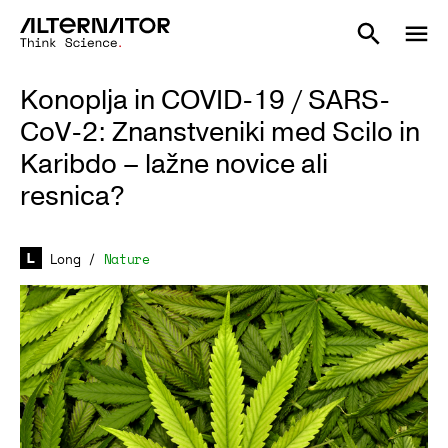
Konoplja in COVID-19 / SARS-
CoV-2: Znanstveniki med Scilo in
Karibdo – lažne novice ali
resnica?
Long
/
Nature