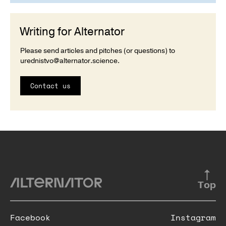
Writing for Alternator
Please send articles and pitches (or questions) to
urednistvo@alternator.science
.
Contact us
Top
Facebook
Instagram