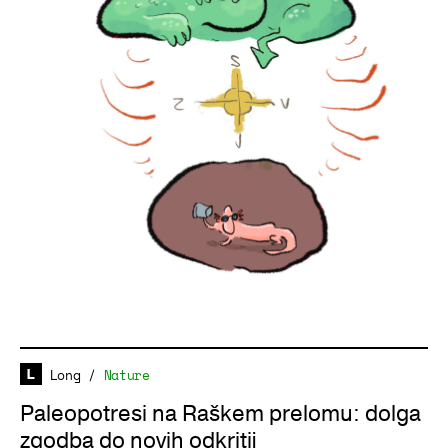
Long
/
Nature
Paleopotresi na Raškem prelomu: dolga
zgodba do novih odkritij