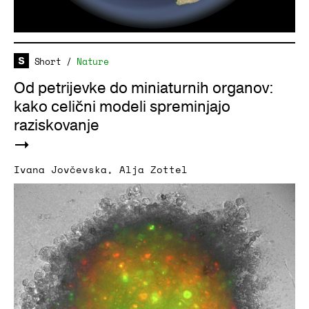
Short
/
Nature
Od petrijevke do miniaturnih organov:
kako celični modeli spreminjajo
raziskovanje
Ivana Jovčevska
,
Alja Zottel