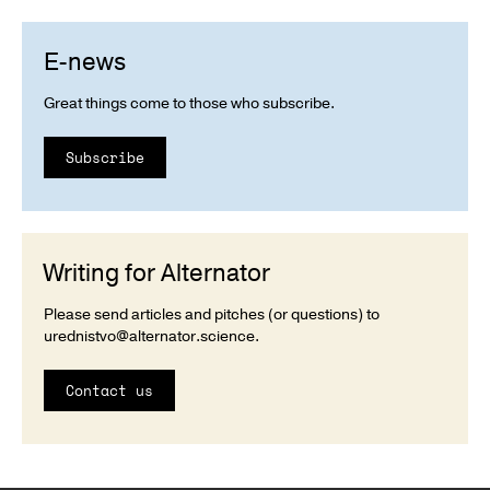
E-news
Great things come to those who subscribe.
Subscribe
Writing for Alternator
Please send articles and pitches (or questions) to
urednistvo@alternator.science
.
Contact us