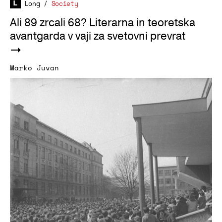
Long
/
Society
Ali 89 zrcali 68? Literarna in teoretska
avantgarda v vaji za svetovni prevrat
Marko Juvan