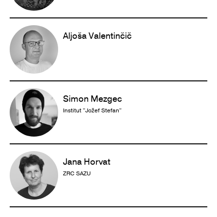
Aljoša Valentinčič
Simon Mezgec
Institut "Jožef Stefan"
Jana Horvat
ZRC SAZU