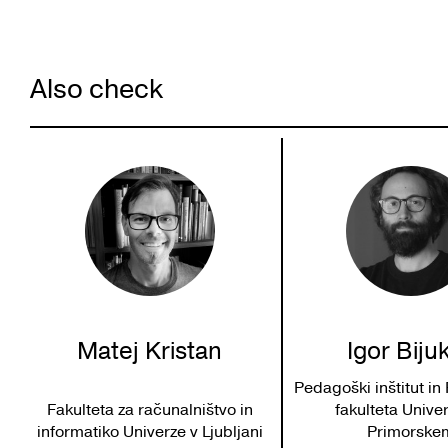
Also check
Matej Kristan
Igor Bijuk
Pedagoški inštitut i
Fakulteta za računalništvo in
fakulteta Unive
informatiko Univerze v Ljubljani
Primorske