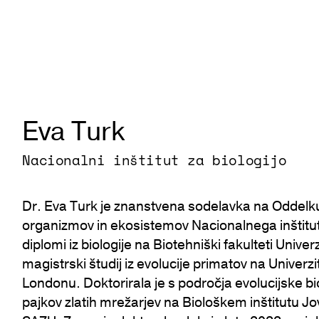
Eva Turk
Nacionalni inštitut za biologijo
Dr. Eva Turk je znanstvena sodelavka na Oddelk
organizmov in ekosistemov Nacionalnega inštituta
diplomi iz biologije na Biotehniški fakulteti Univerz
magistrski študij iz evolucije primatov na Univerz
Londonu. Doktorirala je s področja evolucijske bio
pajkov zlatih mrežarjev na Biološkem inštitutu 