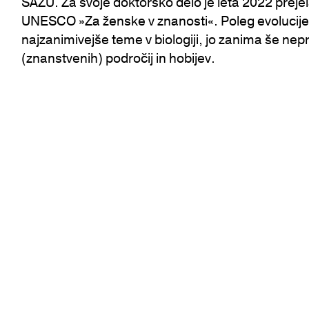
SAZU. Za svoje doktorsko delo je leta 2022 prejel
UNESCO »Za ženske v znanosti«. Poleg evolucij
najzanimivejše teme v biologiji, jo zanima še nep
(znanstvenih) področij in hobijev.