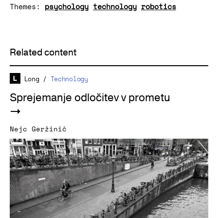
Themes:
psychology
technology
robotics
Related content
Long
/
Technology
Sprejemanje odločitev v prometu
Nejc Geržinič