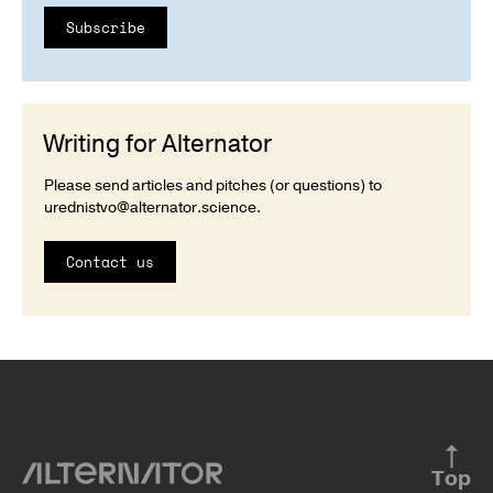
Subscribe
Writing for Alternator
Please send articles and pitches (or questions) to
urednistvo@alternator.science
.
Contact us
Top