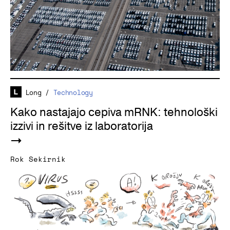
Long
/
Technology
Kako nastajajo cepiva mRNK: tehnološki
izzivi in rešitve iz laboratorija
Rok Sekirnik