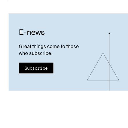
E-news
Great things come to those
who subscribe.
Subscribe