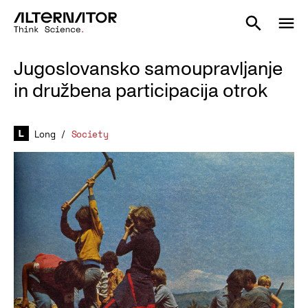
Jugoslovansko samoupravljanje
in družbena participacija otrok
Long
/
Society