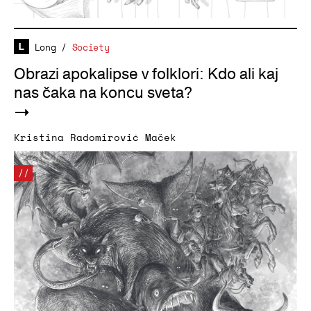
Long
/
Society
Obrazi apokalipse v folklori: Kdo ali kaj
nas čaka na koncu sveta?
Kristina Radomirović Maček
//