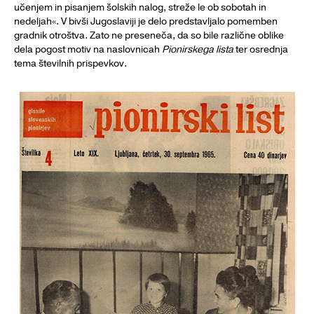
učenjem in pisanjem šolskih nalog, streže le ob sobotah in
nedeljah«. V bivši Jugoslaviji je delo predstavljalo pomemben
gradnik otroštva. Zato ne preseneča, da so bile različne oblike
dela pogost motiv na naslovnicah
Pionirskega lista
ter osrednja
tema številnih prispevkov.