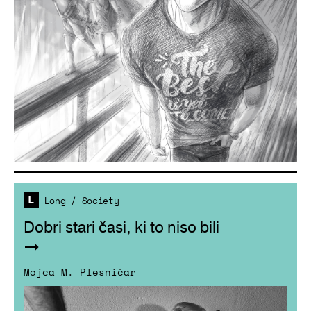
Long
/
Society
Dobri stari časi, ki to niso bili
Mojca M. Plesničar