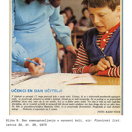
Slika 5: Dan samoupravljanja v osnovni šoli, vir:
Pionirski list
,
letnik 34, št. 25, 1973