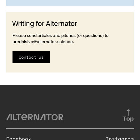
Writing for Alternator
Please send articles and pitches (or questions) to
urednistvo@alternator.science
.
Contact us
Top
Facebook
Instagram