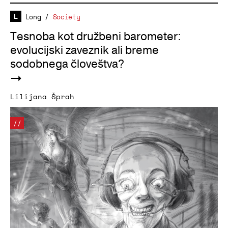
Long
/
Society
Tesnoba kot družbeni barometer:
evolucijski zaveznik ali breme
sodobnega človeštva?
Lilijana Šprah
//