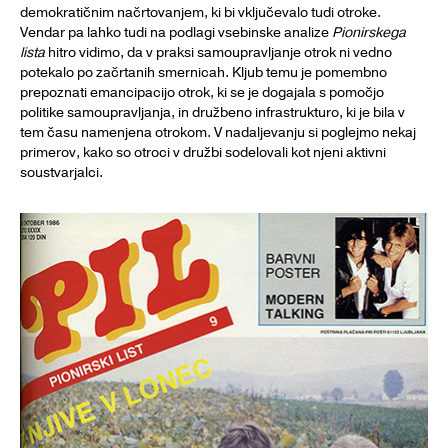
demokratičnim načrtovanjem, ki bi vključevalo tudi otroke.
Vendar pa lahko tudi na podlagi vsebinske analize
Pionirskega
lista
hitro vidimo, da v praksi samoupravljanje otrok ni vedno
potekalo po začrtanih smernicah. Kljub temu je pomembno
prepoznati emancipacijo otrok, ki se je dogajala s pomočjo
politike samoupravljanja, in družbeno infrastrukturo, ki je bila v
tem času namenjena otrokom. V nadaljevanju si poglejmo nekaj
primerov, kako so otroci v družbi sodelovali kot njeni aktivni
soustvarjalci.