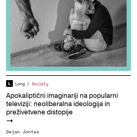
Long
/
Society
Apokaliptični imaginariji na popularni
televiziji: neoliberalna ideologija in
preživetvene distopije
Dejan Jontes